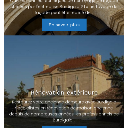
Quelles sont les techniques de nettoyage de façade
utilisées par l'entreprise Burdigala ? Le nettoyage de
façade peut être réalisé de…
En savoir plus
Rénovation extérieure
Restaurez votre ancienne demeure avec Burdigala
Spécialistes en rénovation de maison ancienne
depuis de nombreuses années, les professionnels de
Burdigala…