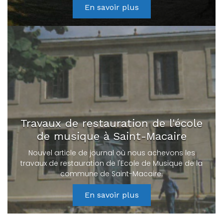
En savoir plus
Travaux de restauration de l'école
de musique à Saint-Macaire
Nouvel article de journal où nous achevons les
travaux de restauration de l'Ecole de Musique de la
commune de Saint-Macaire.
En savoir plus