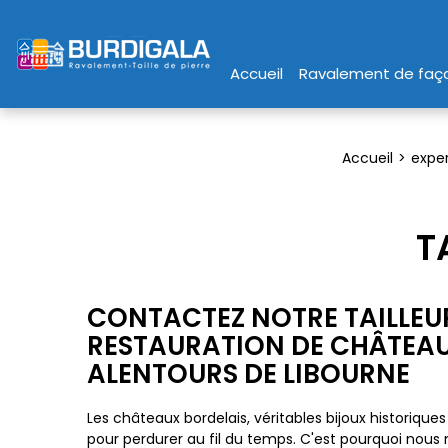
Accueil
Ravalement de faça
Accueil
exper
T
CONTACTEZ NOTRE TAILLEUR
RESTAURATION DE CHÂTEAU
ALENTOURS DE LIBOURNE
Les châteaux bordelais, véritables bijoux historique
pour perdurer au fil du temps. C'est pourquoi nous m