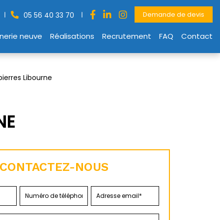
Demande de devis
05 56 40 33 70
nerie neuve
Réalisations
Recrutement
FAQ
Contact
 pierres Libourne
NE
CONTACTEZ-NOUS