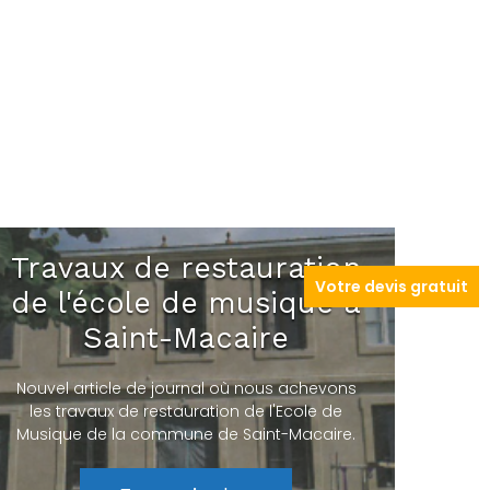
Travaux de restauration
Votre devis gratuit
de l'école de musique à
Saint-Macaire
Nouvel article de journal où nous achevons
les travaux de restauration de l'Ecole de
Musique de la commune de Saint-Macaire.