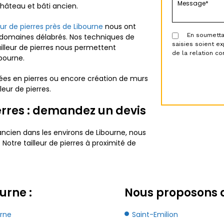
château et bâti ancien.
leur de pierres près de Libourne
nous ont
En soumettant
domaines délabrés. Nos techniques de
saisies soient e
ailleur de pierres nous permettent
de la relation c
ibourne.
ées en pierres ou encore création de murs
eur de pierres.
ierres : demandez un devis
ancien dans les environs de Libourne, nous
. Notre tailleur de pierres à proximité de
urne :
Nous proposons au
urne
Saint-Emilion