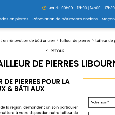
Jeudi : 09h00 - 12h00 | 14h00 - 17h30
des en pierres
Rénovation de bâtiments anciens
Maçon
t en rénovation de bâti ancien
tailleur de pierres
tailleur de
RETOUR
AILLEUR DE PIERRES LIBOUR
 DE PIERRES POUR LA
X & BÂTI AUX
s de la région, demandent un soin particulier
ettons à votre disposition notre tailleur de