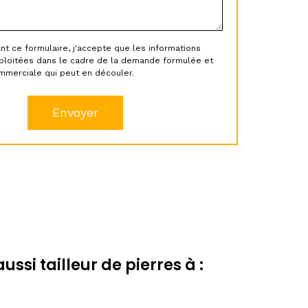
 ce formulaire, j'accepte que les informations
xploitées dans le cadre de la demande formulée et
ommerciale qui peut en découler.
ssi tailleur de pierres à :