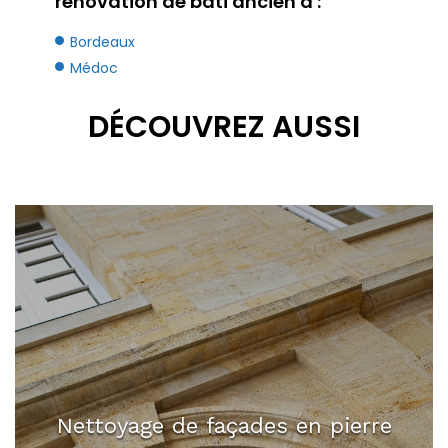
rénovation de bâti ancien à :
Bordeaux
Médoc
DÉCOUVREZ AUSSI
Nettoyage de façades en pierre