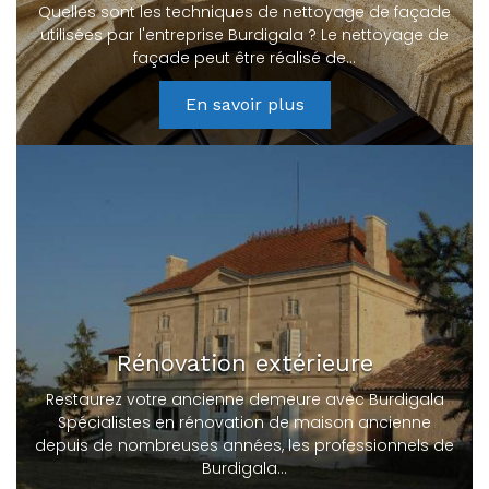
Quelles sont les techniques de nettoyage de façade
utilisées par l'entreprise Burdigala ? Le nettoyage de
façade peut être réalisé de…
En savoir plus
Rénovation extérieure
Restaurez votre ancienne demeure avec Burdigala
Spécialistes en rénovation de maison ancienne
depuis de nombreuses années, les professionnels de
Burdigala…