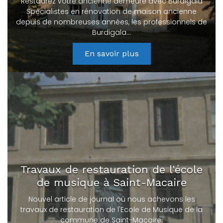
Restaurez votre ancienne demeure avec Burdigala
Spécialistes en rénovation de maison ancienne
depuis de nombreuses années, les professionnels de
Burdigala…
En savoir plus
Travaux de restauration de l'école
de musique à Saint-Macaire
Nouvel article de journal où nous achevons les
travaux de restauration de l'Ecole de Musique de la
commune de Saint-Macaire.