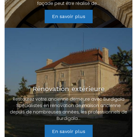
façade peut être réalisé de…
En savoir plus
Rénovation extérieure
Restaurez votre ancienne demeure avec Burdigala
Spécialistes en rénovation de maison ancienne
depuis de nombreuses années, les professionnels de
Burdigala…
En savoir plus