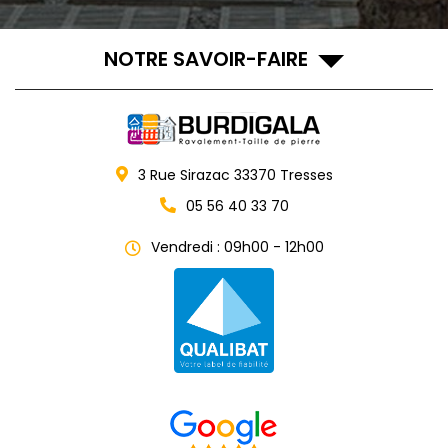
NOTRE SAVOIR-FAIRE
3 Rue Sirazac
33370
Tresses
05 56 40 33 70
Vendredi : 09h00 - 12h00
reca