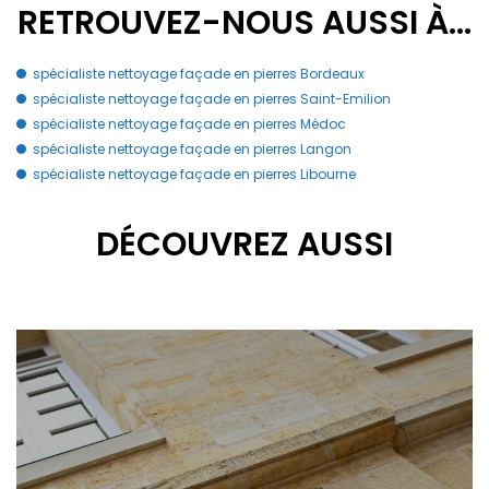
RETROUVEZ-NOUS AUSSI À…
spécialiste nettoyage façade en pierres Bordeaux
spécialiste nettoyage façade en pierres Saint-Emilion
spécialiste nettoyage façade en pierres Médoc
spécialiste nettoyage façade en pierres Langon
spécialiste nettoyage façade en pierres Libourne
DÉCOUVREZ AUSSI