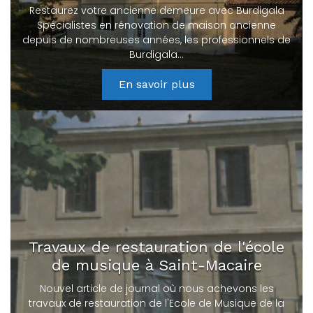
Restaurez votre ancienne demeure avec Burdigala
Spécialistes en rénovation de maison ancienne
depuis de nombreuses années, les professionnels de
Burdigala…
En savoir plus
Travaux de restauration de l'école
de musique à Saint-Macaire
Nouvel article de journal où nous achevons les
travaux de restauration de l'Ecole de Musique de la